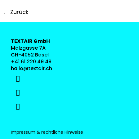
←
Zurück
TEXTAIR GmbH
Malzgasse 7A
CH-4052 Basel
+41 61 220 49 49
hallo@textair.ch
Impressum & rechtliche Hinweise