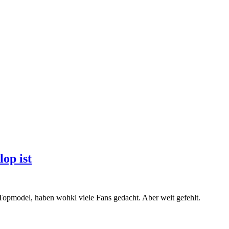
op ist
 Topmodel, haben wohkl viele Fans gedacht. Aber weit gefehlt.