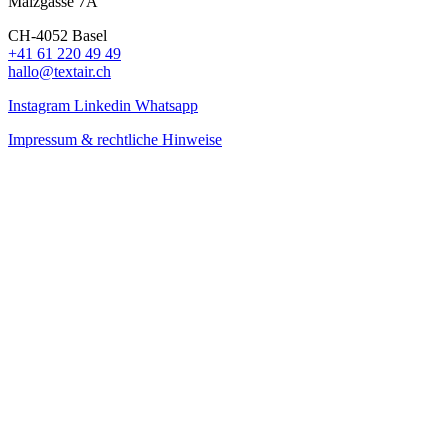
Malzgasse 7A
CH-4052 Basel
+41 61 220 49 49
hallo@textair.ch
Instagram
Linkedin
Whatsapp
Impressum & rechtliche Hinweise