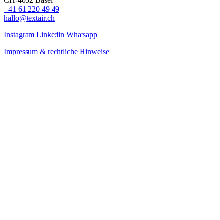
CH-4052 Basel
+41 61 220 49 49
hallo@textair.ch
Instagram
Linkedin
Whatsapp
Impressum & rechtliche Hinweise