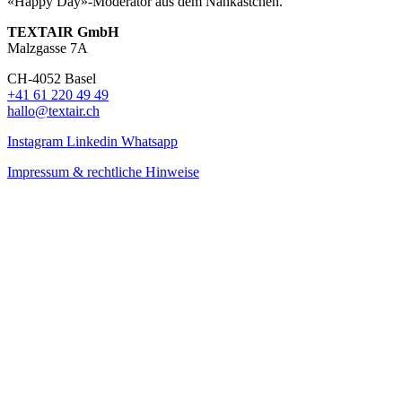
«Happy Day»-Moderator aus dem Nähkästchen.
TEXTAIR GmbH
Malzgasse 7A
CH-4052 Basel
+41 61 220 49 49
hallo@textair.ch
Instagram
Linkedin
Whatsapp
Impressum & rechtliche Hinweise