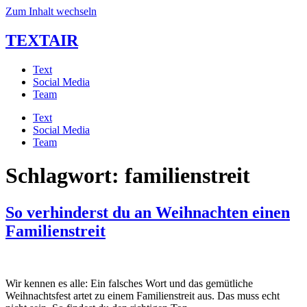
Zum Inhalt wechseln
TEXTAIR
Text
Social Media
Team
Text
Social Media
Team
Schlagwort:
familienstreit
So verhinderst du an Weihnachten einen
Familienstreit
Wir kennen es alle: Ein falsches Wort und das gemütliche
Weihnachtsfest artet zu einem Familienstreit aus. Das muss echt