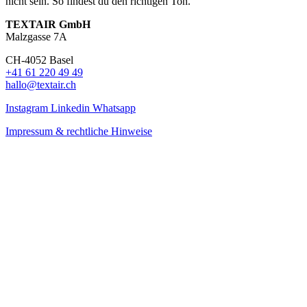
nicht sein. So findest du den richtigen Ton.
TEXTAIR GmbH
Malzgasse 7A
CH-4052 Basel
+41 61 220 49 49
hallo@textair.ch
Instagram
Linkedin
Whatsapp
Impressum & rechtliche Hinweise