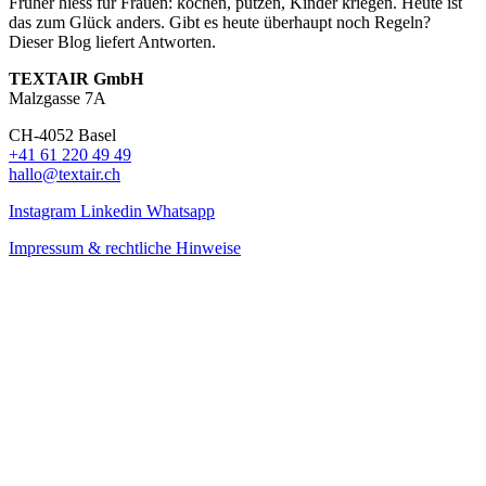
Früher hiess für Frauen: kochen, putzen, Kinder kriegen. Heute ist
das zum Glück anders. Gibt es heute überhaupt noch Regeln?
Dieser Blog liefert Antworten.
TEXTAIR GmbH
Malzgasse 7A
CH-4052 Basel
+41 61 220 49 49
hallo@textair.ch
Instagram
Linkedin
Whatsapp
Impressum & rechtliche Hinweise