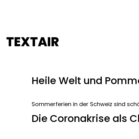
TEXTAIR
Schlagwort:
coro
Heile Welt und Pomme
Sommerferien in der Schweiz sind schön
Die Coronakrise als C