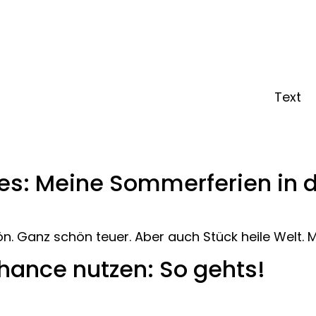
Text
navirus
s: Meine Sommerferien in d
. Ganz schön teuer. Aber auch Stück heile Welt. Me
hance nutzen: So gehts!