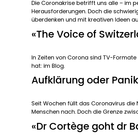
Die Coronakrise betrifft uns alle – im
Herausforderungen. Doch die schwierige
überdenken und mit kreativen Ideen auf
«The Voice of Switzer
In Zeiten von Corona sind TV-Formate 
hat: im Blog.
Aufklärung oder Pani
Seit Wochen füllt das Coronavirus die
Menschen nach. Doch die Grenze zwisc
«Dr Cortège goht dr 