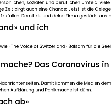
 persönlichen, sozialen und beruflichen Umfeld. Vi
 Zeit birgt auch eine Chance: Jetzt ist die Gelege
zufallen. Damit du und deine Firma gestärkt aus d
land» und ich
wie «The Voice of Switzerland» Balsam für die See
kmache? Das Coronavirus in
 Nachrichtenseiten. Damit kommen die Medien dem 
hen Aufklärung und Panikmache ist dünn.
Bach ab»