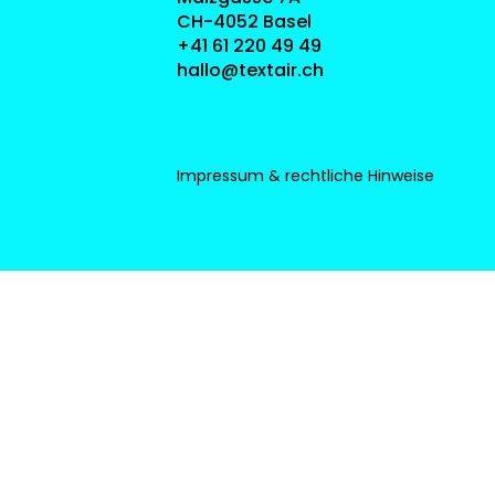
CH-4052 Basel
+41 61 220 49 49
hallo@textair.ch
Impressum & rechtliche Hinweise