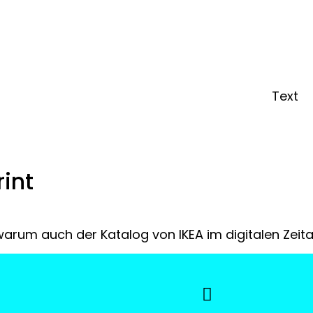
Text
ung
rint
 warum auch der Katalog von IKEA im digitalen Zeita