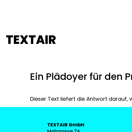
TEXTAIR
Schlagwort:
zeit
Ein Plädoyer für den P
Dieser Text liefert die Antwort darauf,
TEXTAIR GmbH
Malzgasse 7A