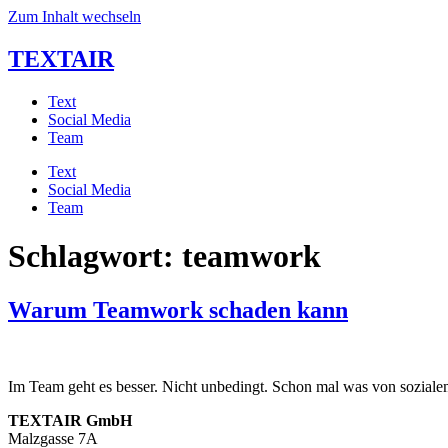
Zum Inhalt wechseln
TEXTAIR
Text
Social Media
Team
Text
Social Media
Team
Schlagwort:
teamwork
Warum Teamwork schaden kann
Im Team geht es besser. Nicht unbedingt. Schon mal was von sozial
TEXTAIR GmbH
Malzgasse 7A