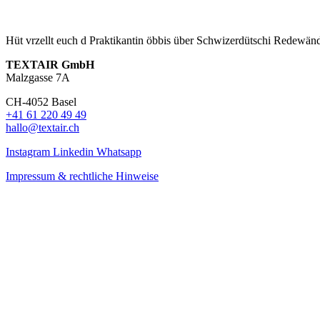
Hüt vrzellt euch d Praktikantin öbbis über Schwizerdütschi Redewän
TEXTAIR GmbH
Malzgasse 7A
CH-4052 Basel
+41 61 220 49 49
hallo@textair.ch
Instagram
Linkedin
Whatsapp
Impressum & rechtliche Hinweise