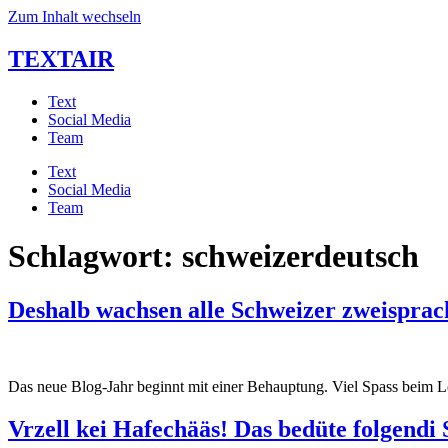
Zum Inhalt wechseln
TEXTAIR
Text
Social Media
Team
Text
Social Media
Team
Schlagwort:
schweizerdeutsch
Deshalb wachsen alle Schweizer zweisprac
Das neue Blog-Jahr beginnt mit einer Behauptung. Viel Spass beim
Vrzell kei Hafechääs! Das bedüte folgend