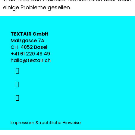
einige Probleme gesellen.
TEXTAIR GmbH
Malzgasse 7A
CH-4052 Basel
+41 61 220 49 49
hallo@textair.ch
Impressum & rechtliche Hinweise