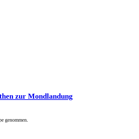
then zur Mondlandung
upe genommen.