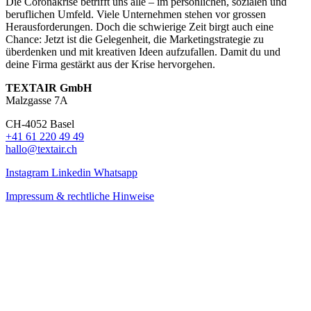
Die Coronakrise betrifft uns alle – im persönlichen, sozialen und
beruflichen Umfeld. Viele Unternehmen stehen vor grossen
Herausforderungen. Doch die schwierige Zeit birgt auch eine
Chance: Jetzt ist die Gelegenheit, die Marketingstrategie zu
überdenken und mit kreativen Ideen aufzufallen. Damit du und
deine Firma gestärkt aus der Krise hervorgehen.
TEXTAIR GmbH
Malzgasse 7A
CH-4052 Basel
+41 61 220 49 49
hallo@textair.ch
Instagram
Linkedin
Whatsapp
Impressum & rechtliche Hinweise