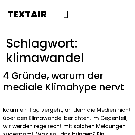
TEXTAIR
Social Media
Schlagwort:
klimawandel
4 Gründe, warum der
mediale Klimahype nervt
Kaum ein Tag vergeht, an dem die Medien nicht
über den Klimawandel berichten. Im Gegenteil,
wir werden regelrecht mit solchen Meldungen
zugespamt. Was soll das bringen? Ein