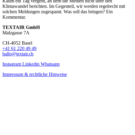
Kaum ein Tag vergeht, an dem die Medien nicht über den
Klimawandel berichten. Im Gegenteil, wir werden regelrecht mit
solchen Meldungen zugespamt. Was soll das bringen? Ein
Kommentar.
TEXTAIR GmbH
Malzgasse 7A
CH-4052 Basel
+41 61 220 49 49
hallo@textair.ch
Instagram
Linkedin
Whatsapp
Impressum & rechtliche Hinweise