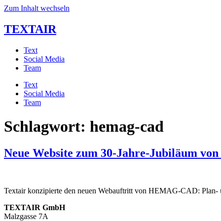
Zum Inhalt wechseln
TEXTAIR
Text
Social Media
Team
Text
Social Media
Team
Schlagwort:
hemag-cad
Neue Website zum 30-Jahre-Jubiläum v
Textair konzipierte den neuen Webauftritt von HEMAG-CAD: Plan- un
TEXTAIR GmbH
Malzgasse 7A