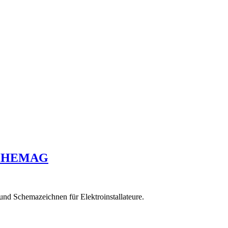
on HEMAG
d Schemazeichnen für Elektroinstallateure.