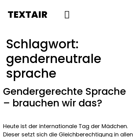
TEXTAIR
Social Media
Schlagwort:
genderneutrale
sprache
Gendergerechte Sprache
– brauchen wir das?
Heute ist der internationale Tag der Mädchen.
Dieser setzt sich die Gleichberechtigung in allen