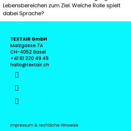
Lebensbereichen zum Ziel. Welche Rolle spielt
dabei Sprache?
TEXTAIR GmbH
Malzgasse 7A
CH-4052 Basel
+41 61 220 49 49
hallo@textair.ch
Impressum & rechtliche Hinweise