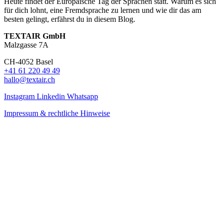
Heute findet der Europäische Tag der Sprachen statt. Warum es sich
für dich lohnt, eine Fremdsprache zu lernen und wie dir das am
besten gelingt, erfährst du in diesem Blog.
TEXTAIR GmbH
Malzgasse 7A
CH-4052 Basel
+41 61 220 49 49
hallo@textair.ch
Instagram
Linkedin
Whatsapp
Impressum & rechtliche Hinweise