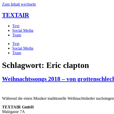
Zum Inhalt wechseln
TEXTAIR
Text
Social Media
Team
Text
Social Media
Team
Schlagwort:
Eric clapton
Weihnachtssongs 2018 – von grottenschlech
Während die einen Musiker traditionelle Weihnachtslieder nachsingen,
TEXTAIR GmbH
Malzgasse 7A