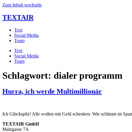
Zum Inhalt wechseln
TEXTAIR
Text
Social Media
Team
Text
Social Media
Team
Schlagwort:
dialer programm
Hurra, ich werde Multimillionär
Ich Glückspilz! Alle wollen mir Geld schenken. Wie schlimm ist Spa
TEXTAIR GmbH
Malzgasse 7A