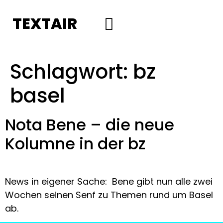
TEXTAIR
Social Media
Schlagwort:
bz
basel
Nota Bene – die neue
Kolumne in der bz
News in eigener Sache:  Bene gibt nun alle zwei 
Wochen seinen Senf zu Themen rund um Basel 
ab.