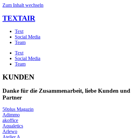
Zum Inhalt wechseln
TEXTAIR
Text
Social Media
Team
Text
Social Media
Team
KUNDEN
Danke für die Zusammenarbeit, liebe Kunden und
Partner
50plus Magazin
Adimmo
akoffice
Aqualetics
Arlewo
Atelier A