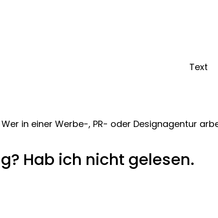
Text
ur in einer Agentur hör
Wer in einer Werbe-, PR- oder Designagentur arbei
ng? Hab ich nicht gelesen.