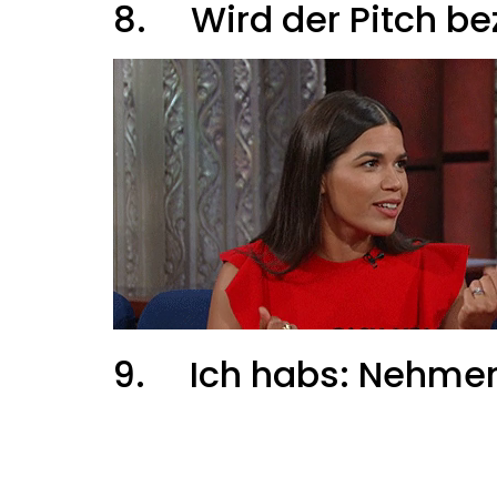
8.
Wird der Pitch be
9.
Ich habs: Nehmen 