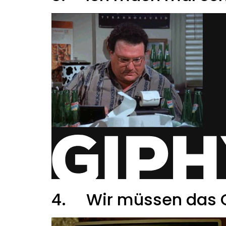
4.
Wir müssen das G