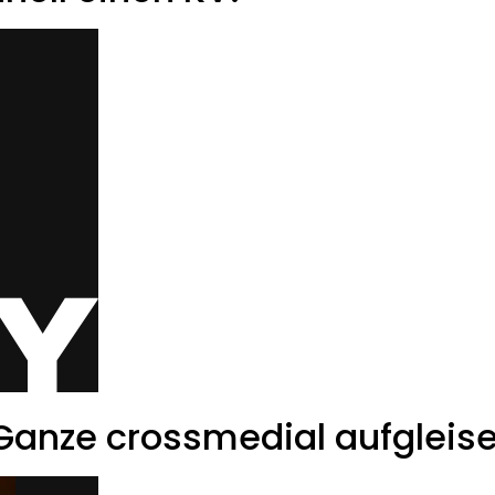
anze crossmedial aufgleise