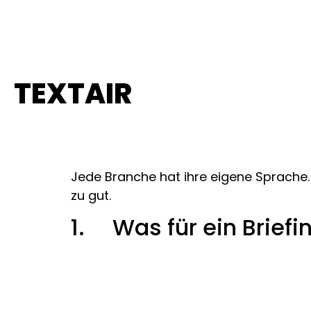
TEXTAIR
10 Sätze, die du n
Jede Branche hat ihre eigene Sprache. 
zu gut.
1.
Was für ein Briefi