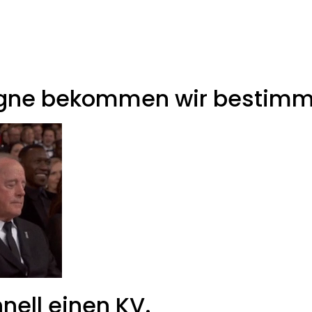
gne bekommen wir bestimmt
nell einen KV.