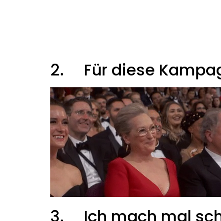
2.
Für diese Kampa
3.
Ich mach mal sch