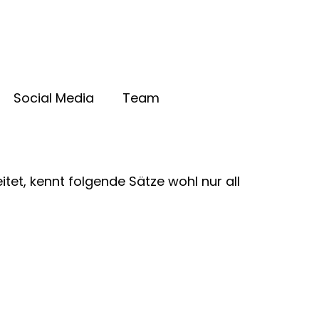
Social Media
Team
st
tet, kennt folgende Sätze wohl nur all