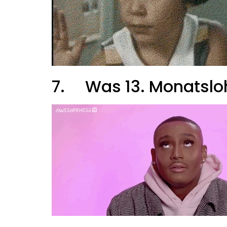
7.
Was 13. Monatslo