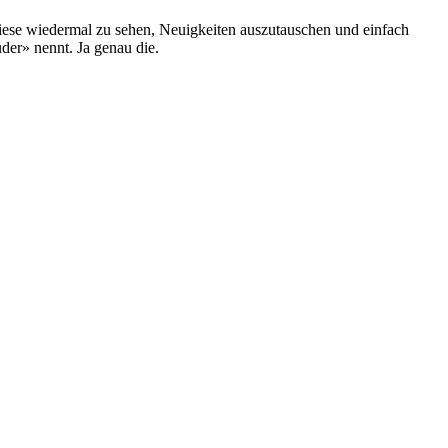
l diese wiedermal zu sehen, Neuigkeiten auszutauschen und einfach
der» nennt. Ja genau die.