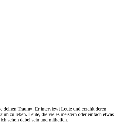
e deinen Traum». Er interviewt Leute und erzählt deren
um zu leben. Leute, die vieles meistern oder einfach etwas
ich schon dabei sein und mithelfen.