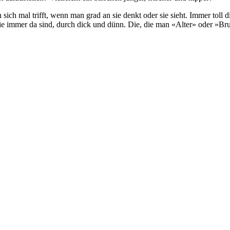
 sich mal trifft, wenn man grad an sie denkt oder sie sieht. Immer tol
e immer da sind, durch dick und dünn. Die, die man «Alter» oder »Bru