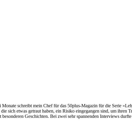
ei Monate schreibt mein Chef für das 50plus-Magazin für die Serie «Leb
 sich etwas getraut haben, ein Risiko eingegangen sind, um ihren Tra
it besonderen Geschichten. Bei zwei sehr spannenden Interviews durfte 
er