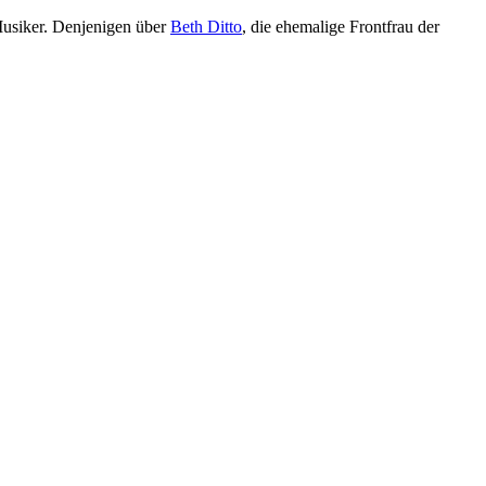
 Musiker. Denjenigen über
Beth Ditto
, die ehemalige Frontfrau der