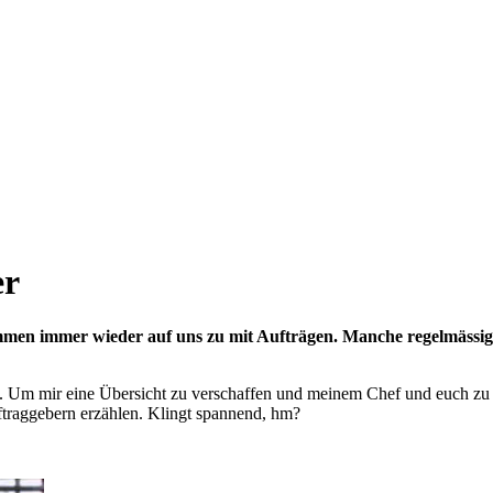
er
r kommen immer wieder auf uns zu mit Aufträgen. Manche regelmässi
hört. Um mir eine Übersicht zu verschaffen und meinem Chef und euch zu
ftraggebern erzählen. Klingt spannend, hm?