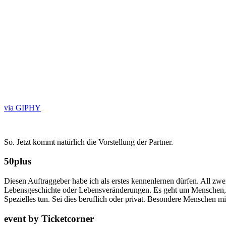
via GIPHY
So. Jetzt kommt natürlich die Vorstellung der Partner.
50plus
Diesen Auftraggeber habe ich als erstes kennenlernen dürfen. All zw
Lebensgeschichte oder Lebensveränderungen. Es geht um Menschen, die
Spezielles tun. Sei dies beruflich oder privat. Besondere Menschen m
event by Ticketcorn