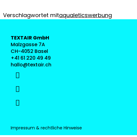
Verschlagwortet mit
aqualetics
werbung
TEXTAIR GmbH
Malzgasse 7A
CH-4052 Basel
+41 61 220 49 49
hallo@textair.ch
Impressum & rechtliche Hinweise