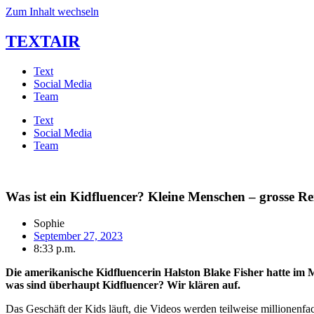
Zum Inhalt wechseln
TEXTAIR
Text
Social Media
Team
Text
Social Media
Team
Was ist ein Kidfluencer? Kleine Menschen – grosse Re
Sophie
September 27, 2023
8:33 p.m.
Die amerikanische Kidfluencerin Halston Blake Fisher hatte im M
was sind überhaupt Kidfluencer
? Wir klären auf.
Das Geschäft der Kids läuft, die Videos werden teilweise millionenfa