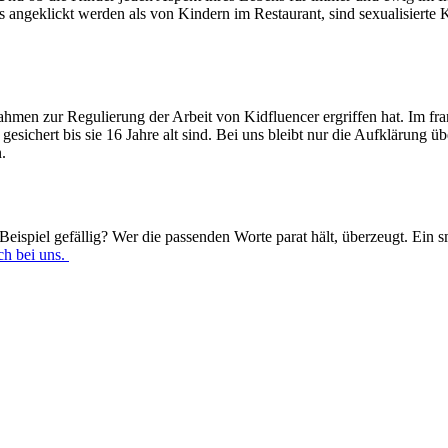
 angeklickt werden als von Kindern im Restaurant, sind sexualisiert
nahmen zur Regulierung der Arbeit von Kidfluencer ergriffen hat. Im fr
sichert bis sie 16 Jahre alt sind. Bei uns bleibt nur die Aufklärung ü
.
Beispiel gefällig? Wer die passenden Worte parat hält, überzeugt. Ein s
ch bei uns.