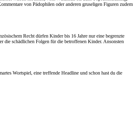
e Kommentare von Pädophilen oder anderen gruseligen Figuren zudem
anzösischem Recht dürfen Kinder bis 16 Jahre nur eine begrenzte
ber die schädlichen Folgen für die betroffenen Kinder. Ansonsten
martes Wortspiel, eine treffende Headline und schon hast du die