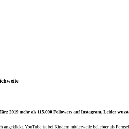
ichweite
ärz 2019 mehr als 115.000 Followers auf Instagram. Leider wusste
ch angeklickt. YouTube ist bei Kindern mittlerweile beliebter als Fern