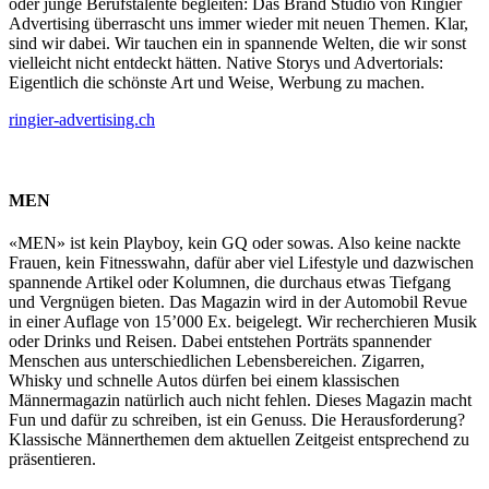
oder junge Berufstalente begleiten: Das Brand Studio von Ringier
Advertising überrascht uns immer wieder mit neuen Themen. Klar,
sind wir dabei. Wir tauchen ein in spannende Welten, die wir sonst
vielleicht nicht entdeckt hätten. Native Storys und Advertorials:
Eigentlich die schönste Art und Weise, Werbung zu machen.
ringier-advertising.ch
MEN
«MEN» ist kein Playboy, kein GQ oder sowas. Also keine nackte
Frauen, kein Fitnesswahn, dafür aber viel Lifestyle und dazwischen
spannende Artikel oder Kolumnen, die durchaus etwas Tiefgang
und Vergnügen bieten. Das Magazin wird in der Automobil Revue
in einer Auflage von 15’000 Ex. beigelegt. Wir recherchieren Musik
oder Drinks und Reisen. Dabei entstehen Porträts spannender
Menschen aus unterschiedlichen Lebensbereichen. Zigarren,
Whisky und schnelle Autos dürfen bei einem klassischen
Männermagazin natürlich auch nicht fehlen. Dieses Magazin macht
Fun und dafür zu schreiben, ist ein Genuss. Die Herausforderung?
Klassische Männerthemen dem aktuellen Zeitgeist entsprechend zu
präsentieren.