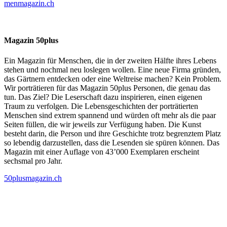
menmagazin.ch
Magazin 50plus
Ein Magazin für Menschen, die in der zweiten Hälfte ihres Lebens
stehen und nochmal neu loslegen wollen. Eine neue Firma gründen,
das Gärtnern entdecken oder eine Weltreise machen? Kein Problem.
Wir porträtieren für das Magazin 50plus Personen, die genau das
tun. Das Ziel? Die Leserschaft dazu inspirieren, einen eigenen
Traum zu verfolgen. Die Lebensgeschichten der porträtierten
Menschen sind extrem spannend und würden oft mehr als die paar
Seiten füllen, die wir jeweils zur Verfügung haben. Die Kunst
besteht darin, die Person und ihre Geschichte trotz begrenztem Platz
so lebendig darzustellen, dass die Lesenden sie spüren können. Das
Magazin mit einer Auflage von 43’000 Exemplaren erscheint
sechsmal pro Jahr.
50plusmagazin.ch