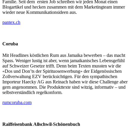
Familie. Seit dem ersten Job schreiben wir jeden Monat einen
Blogartikel und hecken zusammen mit dem Marketingteam immer
wieder neue Kommunikationsideen aus.
pantex.ch
Coruba
Mit Headlines köstlichen Rum aus Jamaika bewerben – das macht
Spass. Weniger lustig ist aber, wenn jamaikanisches Lebensgefühl
auf Schweizer Gesetze trifft. Denn beim Texten mussten wir die
«Dos und Don’ts der Spirituosenwerbung» der Eidgenössischen
Zollverwaltung EZV berücksichtigen. Für den sympathischen
Importeur Haecky AG aus Reinach haben wir diese Challenge aber
gern angenommen. Die Produkttexte sind witzig, informativ – und
selbstverständlich regelkonform.
rumcoruba.com
Raiffeisenbank Allschwil-Schönenbuch