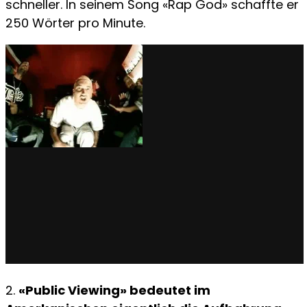
schneller. In seinem Song «Rap God» schaffte er
250 Wörter pro Minute.
2.
«Public Viewing» bedeutet im