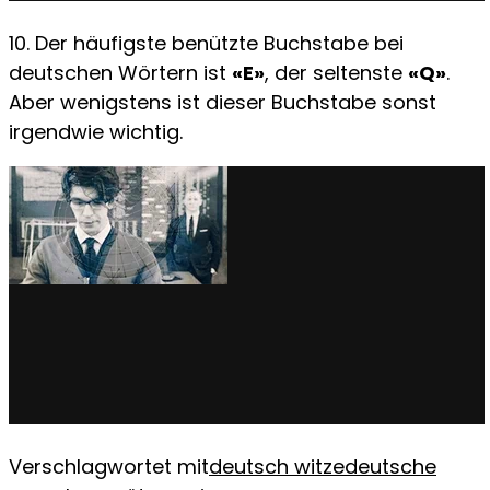
10. Der häufigste benützte Buchstabe bei
deutschen Wörtern ist
«E»
, der seltenste
«Q»
.
Aber wenigstens ist dieser Buchstabe sonst
irgendwie wichtig.
Verschlagwortet mit
deutsch witze
deutsche