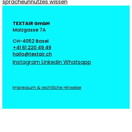
sprache
unnützes wissen
TEXTAIR GmbH
Malzgasse 7A
CH-4052 Basel
+41 61 220 49 49
hallo@textair.ch
Instagram
Linkedin
Whatsapp
Impressum & rechtliche Hinweise