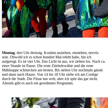
Montag
, drei Uhr dreissig. Kostüm anziehen, einstehen, nervös 
sein. Obwohl ich es schon hundert Mal erlebt habe, bin ich 
aufgeregt. Es ist vier Uhr. Das Licht ist aus, wir ziehen los. Nach ca. 
einer Stunde ist Pause. Die erste Ziiebelewähie und die erste 
Mählsuppe schmecken am besten. Bis sieben Uhr nochmals gässle 
und dann nach Hause. Von 14 bis 18 Uhr ziehe ich am Cortège 
durch die Stadt. Die Füsse tun weh, aber ich spür das gar nicht. 
Abends gibt es auch ein geordnetes Programm.