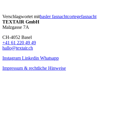
Verschlagwortet mit
basler fasnacht
cortege
fasnacht
TEXTAIR GmbH
Malzgasse 7A
CH-4052 Basel
+41 61 220 49 49
hallo@textair.ch
Instagram
Linkedin
Whatsapp
Impressum & rechtliche Hinweise