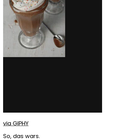
via GIPHY
So, das wars.