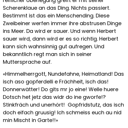
reiflicher Überlegung greift er mit seiner
Scherenklaue an das Ding. Nichts passiert.
Bestimmt ist das ein Menschending. Diese
Zweibeiner werfen immer ihre abstrusen Dinge
ins Meer. Da wird er sauer. Und wenn Herbert
sauer wird, dann wird er es so richtig. Herbert
kann sich wahnsinnig gut aufregen. Und
bekanntlich regt man sich in seiner
Muttersprache auf.
«Himmelherrgott, Nundefahne, Heimatland! Das
isch aso gopferdelli e Frächheit, isch das!
Donnerwätter! Do gits mr jo eine! Welle huere
Dotsch het jetz das widr do ine gworfe!?
Stinkfräch und unerhört! Gopfridstutz, das isch
doch eifach gruusig! Ich schmeiss euch au nid
min Mischt in Garte!!»