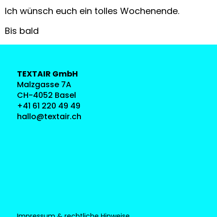
Ich wünsch euch ein tolles Wochenende.
Bis bald
TEXTAIR GmbH
Malzgasse 7A
CH-4052 Basel
+41 61 220 49 49
hallo@textair.ch
Impressum & rechtliche Hinweise