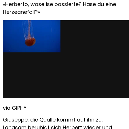
«Herberto, wase ise passierte? Hase du eine
Herzeanefall?»
via GIPHY
Giuseppe, die Qualle kommt auf ihn zu.
Langsam beruhigt sich Herbert wieder und