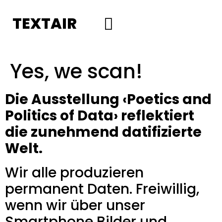
TEXTAIR
Social Media
Yes, we scan!
Die Ausstellung ‹Poetics and
Politics of Data› reflektiert
die zunehmend datifizierte
Welt.
Wir alle produzieren
permanent Daten. Freiwillig,
wenn wir über unser
Smartphone Bilder und