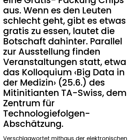
eine Gratis- Packung Chips
aus. Wenn es den Leuten
schlecht geht, gibt es etwas
gratis zu essen, lautet die
Botschaft dahinter. Parallel
zur Ausstellung finden
Veranstaltungen statt, etwa
das Kolloquium ‹Big Data in
der Medizin› (25.6.) des
Mitinitianten TA-Swiss, dem
Zentrum für
Technologiefolgen-
Abschätzung.
Verschlagwortet mit
haus der elektronischen